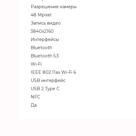
Разрешение камеры
48 Mpixel
Запись видео
3840x2160
Интерфейсы
Bluetooth
Bluetooth 5.3
Wi-Fi
IEEE 802.11ax Wi-Fi 6
USB интерфейс
USB 2 Type C
NFC
Да