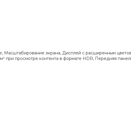
, Масштабирование экрана, Дисплей с расширенным цветовым
м² при просмотре контента в формате HDR, Передняя панель C