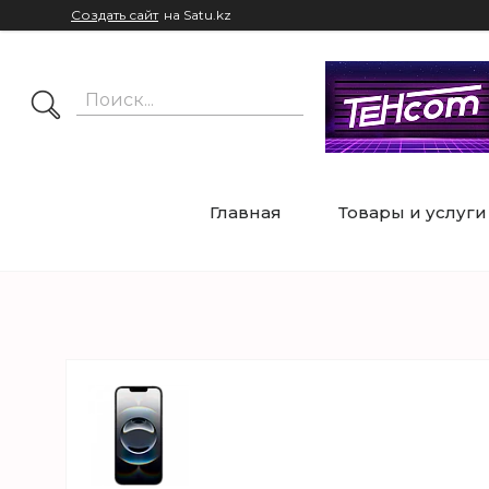
Создать сайт
на Satu.kz
Главная
Товары и услуги