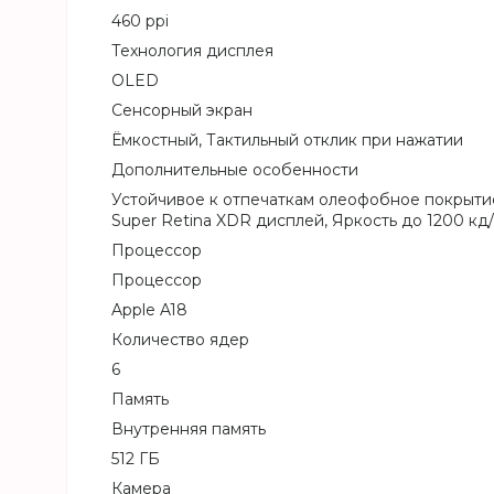
460 ppi
Технология дисплея
OLED
Сенсорный экран
Ёмкостный, Тактильный отклик при нажатии
Дополнительные особенности
Устойчивое к отпечаткам олеофобное покрытие
Super Retina XDR дисплей, Яркость до 1200 кд/
Процессор
Процессор
Apple A18
Количество ядер
6
Память
Внутренняя память
512 ГБ
Камера