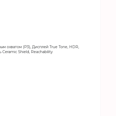
 охватом (P3), Дисплей True Tone, HDR,
eramic Shield, Reachability