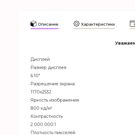
Описание
Характеристики
Уважаем
Дисплей
Размер дисплея
6.10"
Разрешение экрана
1170x2532
Яркость изображения
800 кд/м²
Контрастность
2 000 000:1
Плотность пикселей