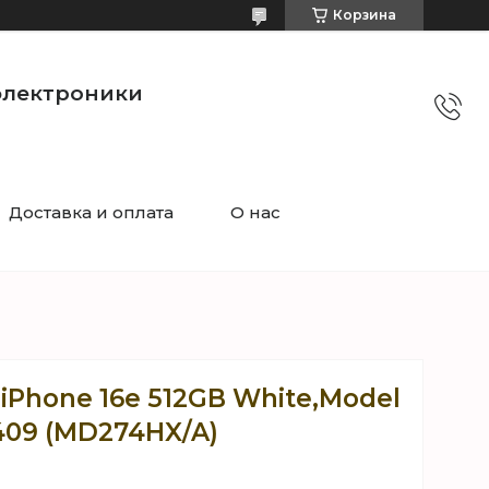
Корзина
электроники
Доставка и оплата
О нас
iPhone 16e 512GB White,Model
409 (MD274HX/A)