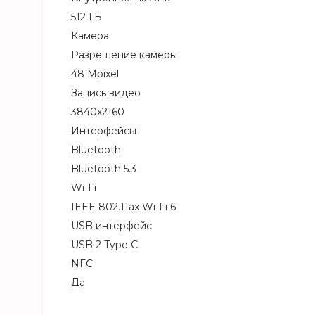
512 ГБ
Камера
Разрешение камеры
48 Mpixel
Запись видео
3840x2160
Интерфейсы
Bluetooth
Bluetooth 5.3
Wi-Fi
IEEE 802.11ax Wi-Fi 6
USB интерфейс
USB 2 Type C
NFC
Да