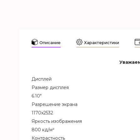
Описание
Характеристики
Уважаем
Дисплей
Размер дисплея
6.10"
Разрешение экрана
1170x2532
Яркость изображения
800 кд/м²
Контрастность