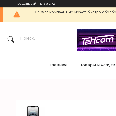
Создать сайт
на Satu.kz
Сейчас компания не может быстро обработ
Главная
Товары и услуги