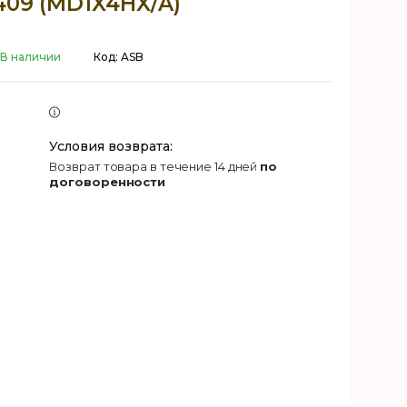
409 (MD1X4HX/A)
В наличии
Код:
ASB
возврат товара в течение 14 дней
по
договоренности