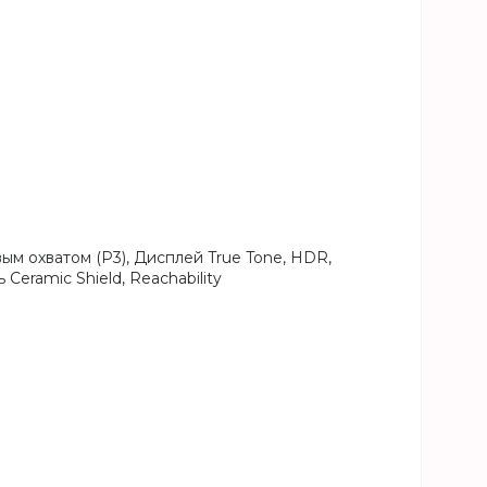
 охватом (P3), Дисплей True Tone, HDR,
eramic Shield, Reachability