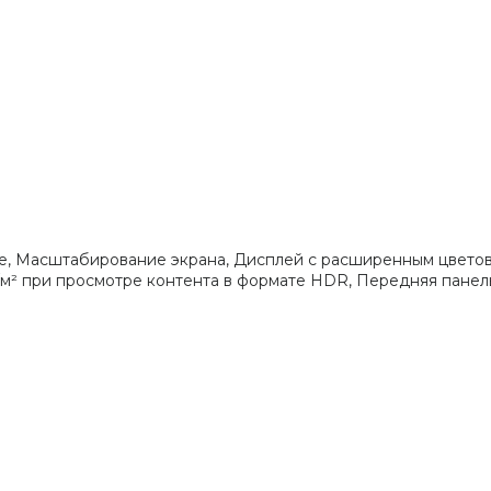
, Масштабирование экрана, Дисплей с расширенным цветовым
м² при просмотре контента в формате HDR, Передняя панель C