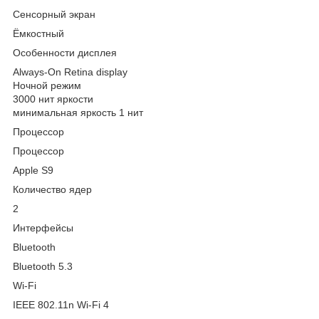
Сенсорный экран
Ёмкостный
Особенности дисплея
Always-On Retina display
Ночной режим
3000 нит яркости
минимальная яркость 1 нит
Процессор
Процессор
Apple S9
Количество ядер
2
Интерфейсы
Bluetooth
Bluetooth 5.3
Wi-Fi
IEEE 802.11n Wi-Fi 4