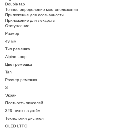
Double tap
Точное определение местоположения
Приложение для осознанности
Приложение для лекарств
Отступление
Размер
49 мм
Тип ремешка
Alpine Loop
Цвет ремешка
Tan
Размер ремешка
S
Экран
Плотность пикселей
326 точек на дюйм
Технология дисплея
OLED LTPO