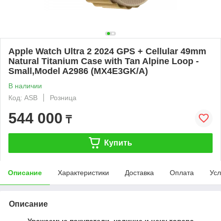
Apple Watch Ultra 2 2024 GPS + Cellular 49mm
Natural Titanium Case with Tan Alpine Loop -
Small,Model A2986 (MX4E3GK/A)
В наличии
Код: ASB
Розница
544 000
₸
Купить
Описание
Характеристики
Доставка
Оплата
Усл
Описание
Уважаемые покупатели, наличие и цену товара