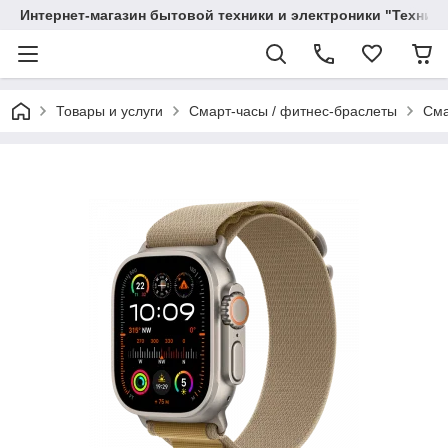
Интернет-магазин бытовой техники и электроники "Техника
Товары и услуги
Смарт-часы / фитнес-браслеты
Сма