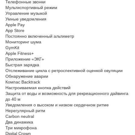
Телефонные звонки
Мультиспортивный режим
Управление музыкой
Умные уведомления
Apple Pay
App Store
Постоянно включенный альтиметр
Мониторинг шума
GymKit
Apple Fitness+
Приложение «ЭКГ»
Быстрая зарядка
Отслеживание цикла с ретроспективной оценкой овуляции
Обнаружение аварии
Компас Backtrack
Настроиваемая кнопка действий
Защита от воды и возможность для рекреационного дайвинга
до 40 м
Уведомления о высоком и низком сердечном ритме
Нерегулярный ритм
Carbon neutral
Два динамика
Три микрофона
Digital Crown