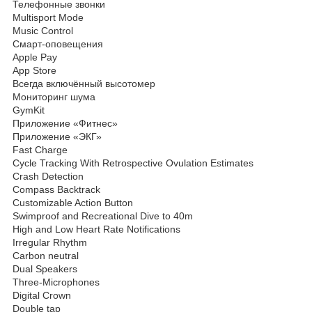
Телефонные звонки
Multisport Mode
Music Control
Смарт-оповещения
Apple Pay
App Store
Всегда включённый высотомер
Мониторинг шума
GymKit
Приложение «Фитнес»
Приложение «ЭКГ»
Fast Charge
Cycle Tracking With Retrospective Ovulation Estimates
Crash Detection
Compass Backtrack
Customizable Action Button
Swimproof and Recreational Dive to 40m
High and Low Heart Rate Notifications
Irregular Rhythm
Carbon neutral
Dual Speakers
Three-Microphones
Digital Crown
Double tap