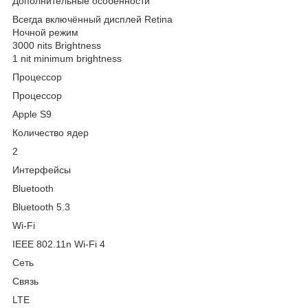
Дополнительные особенности
Всегда включённый дисплей Retina
Ночной режим
3000 nits Brightness
1 nit minimum brightness
Процессор
Процессор
Apple S9
Количество ядер
2
Интерфейсы
Bluetooth
Bluetooth 5.3
Wi-Fi
IEEE 802.11n Wi-Fi 4
Сеть
Связь
LTE