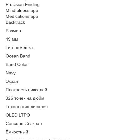
Precision Finding
Mindfulness app
Medications app
Backtrack
Размер
49 мм
Тип ремешка
Ocean Band
Band Color
Navy
Экран
Плотность пикселей
326 точек на дюйм
Технология дисплея
OLED LTPO
Сенсорный экран
Ёмкостный