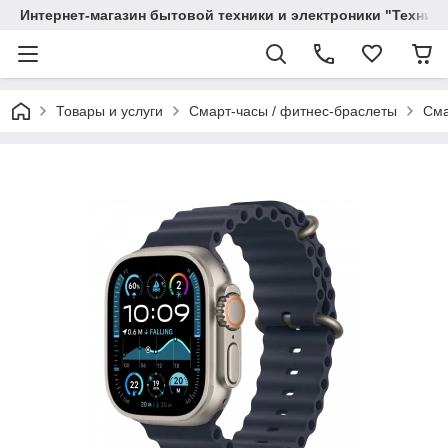
Интернет-магазин бытовой техники и электроники "Техника
Товары и услуги
Смарт-часы / фитнес-браслеты
Сма