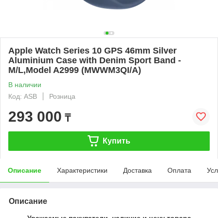
Apple Watch Series 10 GPS 46mm Silver
Aluminium Case with Denim Sport Band -
M/L,Model A2999 (MWWM3QI/A)
В наличии
Код: ASB
Розница
293 000
₸
Купить
Описание
Характеристики
Доставка
Оплата
Усл
Описание
Уважаемые покупатели, наличие и цену товара