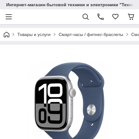
Интернет-магазин бытовой техники и электроники "Техника
Товары и услуги
Смарт-часы / фитнес-браслеты
Сма