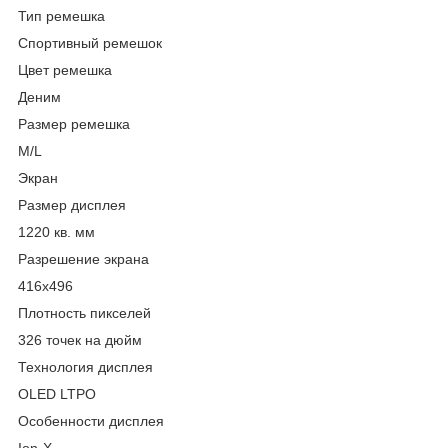
Тип ремешка
Спортивный ремешок
Цвет ремешка
Деним
Размер ремешка
M/L
Экран
Размер дисплея
1220 кв. мм
Разрешение экрана
416x496
Плотность пикселей
326 точек на дюйм
Технология дисплея
OLED LTPO
Особенности дисплея
Ion-X