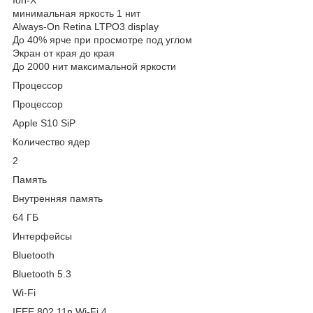
минимальная яркость 1 нит
Always‑On Retina LTPO3 display
До 40% ярче при просмотре под углом
Экран от края до края
До 2000 нит максимальной яркости
Процессор
Процессор
Apple S10 SiP
Количество ядер
2
Память
Внутренняя память
64 ГБ
Интерфейсы
Bluetooth
Bluetooth 5.3
Wi-Fi
IEEE 802.11n Wi-Fi 4