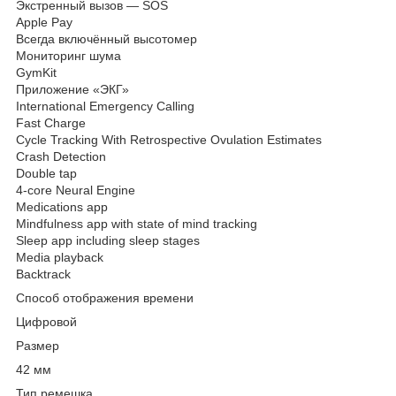
Экстренный вызов — SOS
Apple Pay
Всегда включённый высотомер
Мониторинг шума
GymKit
Приложение «ЭКГ»
International Emergency Calling
Fast Charge
Cycle Tracking With Retrospective Ovulation Estimates
Crash Detection
Double tap
4‑core Neural Engine
Medications app
Mindfulness app with state of mind tracking
Sleep app including sleep stages
Media playback
Backtrack
Способ отображения времени
Цифровой
Размер
42 мм
Тип ремешка