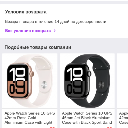
Условия возврата
Возврат товара в течение 14 дней по договоренности
Все условия возврата
Подобные товары компании
Apple Watch Series 10 GPS
Apple Watch Series 10 GPS
Appl
42mm Rose Gold
46mm Jet Black Aluminium
42mm
Aluminium Case with Light
Case with Black Sport Band
Case
Blush Sport Band -
- S/M,Model A2999
Band