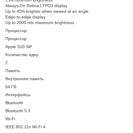
Always‑On Retina LTPO3 display
Up to 40% brighter when viewed at an angle
Edge‑to‑edge display
Up to 2000 nits maximum brightness
Процессор
Процессор
Apple S10 SiP
Количество ядер
2
Память
Внутренняя память
64 ГБ
Интерфейсы
Bluetooth
Bluetooth 5.3
Wi-Fi
IEEE 802.11n Wi-Fi 4