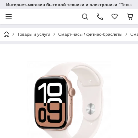
Интернет-магазин бытовой техники и электроники "Техника
Товары и услуги
Смарт-часы / фитнес-браслеты
Сма