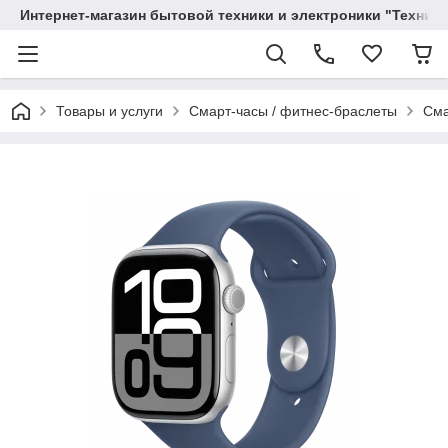
Интернет-магазин бытовой техники и электроники "Техника
Товары и услуги
Смарт-часы / фитнес-браслеты
Сма