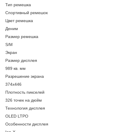
Тип ремешка
Спортивный ремешок
Цвет ремешка
Деним
Размер ремешка
S/M
Экран
Размер дисплея
989 кв. мм
Разрешение экрана
374x446
Плотность пикселей
326 точек на дюйм
Технология дисплея
OLED LTPO
Особенности дисплея
Ion-X