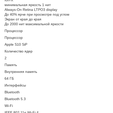
минимальная яркость 1 нит
Always‑On Retina LTPO3 display
До 40% ярче при просмотре под углом
Экран от края до края
До 2000 нит максимальной яркости
Процессор
Процессор
Apple S10 SiP
Количество ядер
2
Память
Внутренняя память
64 ГБ
Интерфейсы
Bluetooth
Bluetooth 5.3
Wi-Fi
IEEE 802.11n Wi-Fi 4