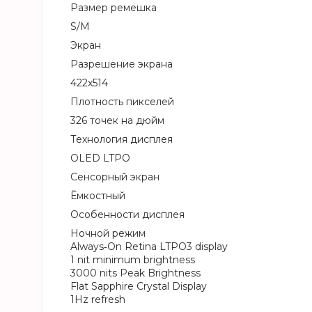
Размер ремешка
S/M
Экран
Разрешение экрана
422x514
Плотность пикселей
326 точек на дюйм
Технология дисплея
OLED LTPO
Сенсорный экран
Ёмкостный
Особенности дисплея
Ночной режим
Always‑On Retina LTPO3 display
1 nit minimum brightness
3000 nits Peak Brightness
Flat Sapphire Crystal Display
1Hz refresh