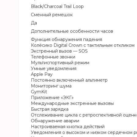
Black/Charcoal Trail Loop
Сменный ремешок
Да
Дополнительные особенности часов
Функция обнаружения падения
Колёсико Digital Crown с тактильным откликом
Экстренный вызов — SOS
Телефонные звонки
Мультиспортивный режим
Умные уведомления
Apple Pay
Постоянно включенный альтиметр
Мониторинг шума
GymKit
Приложение «ЭКГ»
Международные экстренные вызовы
Быстрая зарядка
Отслеживание цикла с ретроспективной оценк
Обнаружение аварии
Настроиваемая кнопка действий
Уведомления о высоком и низком сердечном р