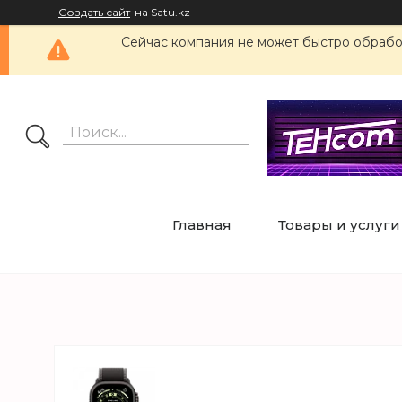
Создать сайт
на Satu.kz
Сейчас компания не может быстро обработ
Главная
Товары и услуги