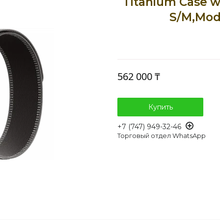
Titanium Case wi
S/M,Mod
562 000 ₸
Купить
+7 (747) 949-32-46
Торговый отдел WhatsApp