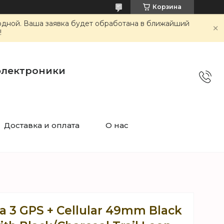
Корзина
ходной. Ваша заявка будет обработана в ближайший
!
электроники
Доставка и оплата
О нас
a 3 GPS + Cellular 49mm Black