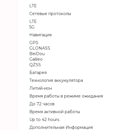
LTE
Сетевые протоколы
LTE
5G
Навигация
GPS
GLONASS
BeiDou
Galileo
QZSS
Батарея
Технология аккумулятора
Литий-ион
Время работы в режиме ожидания
До 72 часов
Время активной работы
Up to 42 hours
Дополнительная Информация