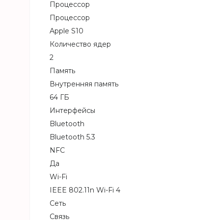
Процессор
Процессор
Apple S10
Количество ядер
2
Память
Внутренняя память
64 ГБ
Интерфейсы
Bluetooth
Bluetooth 5.3
NFC
Да
Wi-Fi
IEEE 802.11n Wi-Fi 4
Сеть
Связь