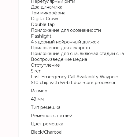
Нерегулярный ритм
Два динамика
Три микрофона
Digital Crown
Double tap
Приложение для осознанности
Flashlight
4-ядерный нейронный движок
Приложение для лекарств
Приложение для сна, включая стадии сна
Воспроизведение медиа
Отступление
Siren
Last Emergency Call Availability Waypoint
S10 chip with 64-bit dual-core processor
Размер
49 мм
Тип ремешка
Ремешок с петлей
Цвет ремешка
Black/Charcoal