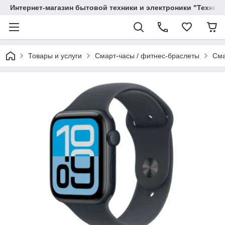
Интернет-магазин бытовой техники и электроники "Техника
Товары и услуги
Смарт-часы / фитнес-браслеты
Сма