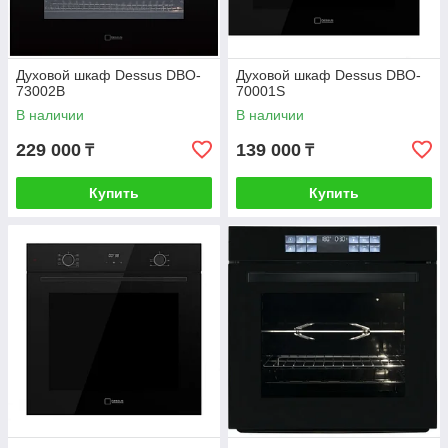
Духовой шкаф Dessus DBO-
Духовой шкаф Dessus DBO-
73002B
70001S
В наличии
В наличии
229 000
139 000
₸
₸
Купить
Купить