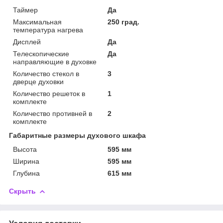
Таймер
Да
Максимальная
250 град.
температура нагрева
Дисплей
Да
Телескопические
Да
направляющие в духовке
Количество стекол в
3
дверце духовки
Количество решеток в
1
комплекте
Количество противней в
2
комплекте
Габаритные размеры духового шкафа
Высота
595 мм
Ширина
595 мм
Глубина
615 мм
Скрыть