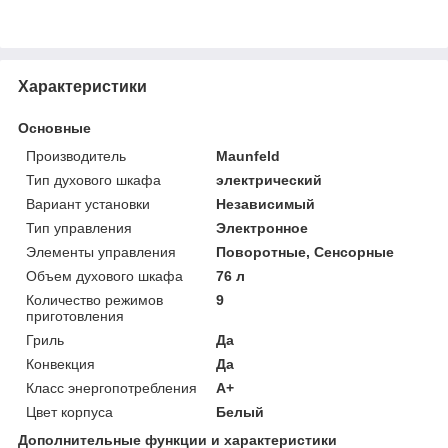
Характеристики
Основные
Производитель
Maunfeld
Тип духового шкафа
электрический
Вариант установки
Независимый
Тип управления
Электронное
Элементы управления
Поворотные, Сенсорные
Объем духового шкафа
76 л
Количество режимов
9
приготовления
Гриль
Да
Конвекция
Да
Класс энергопотребления
A+
Цвет корпуса
Белый
Дополнительные функции и характеристики