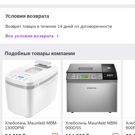
Условия возврата
Возврат товара в течение 14 дней по договоренности
Все условия возврата
Подобные товары компании
Хлебопечь Maunfeld MBM-
Хлебопечь Maunfeld MBM-
Хлеб
1300DPW
900DSS
900