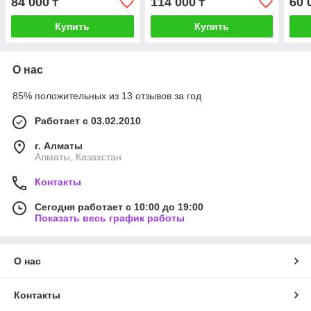
84 000
114 000
60 
₸
₸
Купить
Купить
О нас
85% положительных из 13 отзывов за год
Работает с 03.02.2010
г. Алматы
Алматы, Казахстан
Контакты
Сегодня работает с 10:00 до 19:00
Показать весь график работы
О нас
Контакты