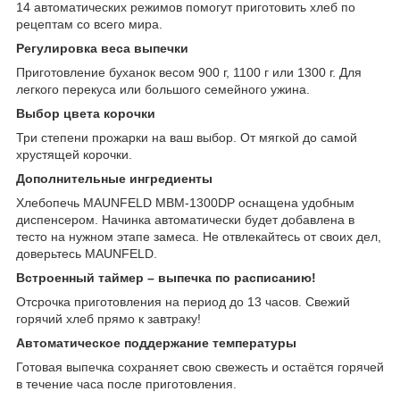
14 автоматических режимов помогут приготовить хлеб по
рецептам со всего мира.
Регулировка веса выпечки
Приготовление буханок весом 900 г, 1100 г или 1300 г. Для
легкого перекуса или большого семейного ужина.
Выбор цвета корочки
Три степени прожарки на ваш выбор. От мягкой до самой
хрустящей корочки.
Дополнительные ингредиенты
Хлебопечь MAUNFELD MBM-1300DP оснащена удобным
диспенсером. Начинка автоматически будет добавлена в
тесто на нужном этапе замеса. Не отвлекайтесь от своих дел,
доверьтесь MAUNFELD.
Встроенный таймер – выпечка по расписанию!
Отсрочка приготовления на период до 13 часов. Свежий
горячий хлеб прямо к завтраку!
Автоматическое поддержание температуры
Готовая выпечка сохраняет свою свежесть и остаётся горячей
в течение часа после приготовления.