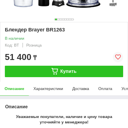
Блендер Brayer BR1263
В наличии
Код: BT
Розница
51 400
₸
Купить
Описание
Характеристики
Доставка
Оплата
Усл
Описание
Уважаемые покупатели, наличие и цену товара
уточняйте у менеджера!