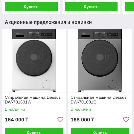
Купить
Купить
Акционные предложения и новинки
Стиральная машина Dessus
Стиральная машина Dessus
DW-701601W
DW-701601G
В наличии
В наличии
164 000
168 000
₸
₸
Купить
Купить