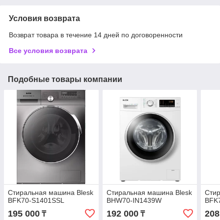
Условия возврата
Возврат товара в течение 14 дней по договоренности
Все условия возврата
Подобные товары компании
Стиральная машина Blesk
Стиральная машина Blesk
Стир
BFK70-S1401SSL
BHW70-IN1439W
BFK
195 000
192 000
208
₸
₸