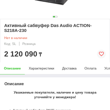
Активный сабвуфер Das Audio ACTION-
S218A-230
Нет в наличии
Код: SL
Розница
2 120 090
₸
Описание
Характеристики
Доставка
Оплата
Усл
Описание
Уважаемые покупатели, наличие и цену товара
уточняйте у менеджера!