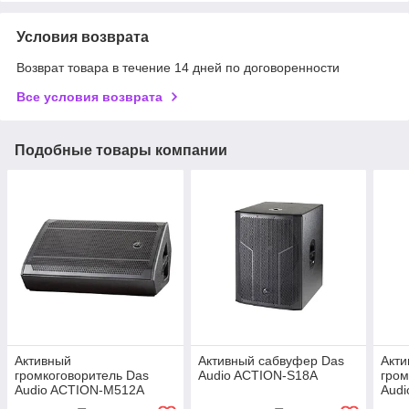
Условия возврата
Возврат товара в течение 14 дней по договоренности
Все условия возврата
Подобные товары компании
Активный
Активный сабвуфер Das
Акт
громкоговоритель Das
Audio ACTION-S18A
гром
Audio ACTION-M512A
Audi