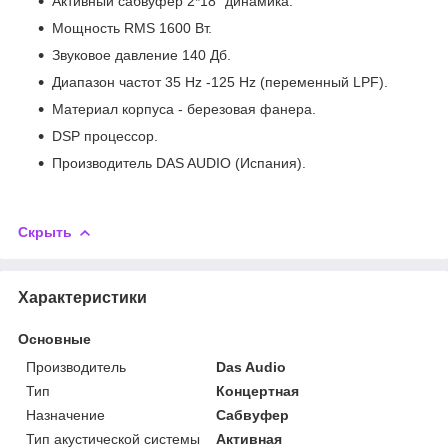
Активный сабвуфер 2*18" динамика.
Мощность RMS 1600 Вт.
Звуковое давление 140 Дб.
Диапазон частот 35 Hz -125 Hz (переменный LPF).
Материал корпуса - березовая фанера.
DSP процессор.
Производитель DAS AUDIO (Испания).
Скрыть
Характеристики
Основные
Производитель
Das Audio
Тип
Концертная
Назначение
Сабвуфер
Тип акустической системы
Активная