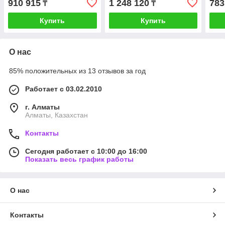
910 915
1 248 120
783
₸
₸
Купить
Купить
О нас
85% положительных из 13 отзывов за год
Работает с 03.02.2010
г. Алматы
Алматы, Казахстан
Контакты
Сегодня работает с 10:00 до 16:00
Показать весь график работы
О нас
Контакты