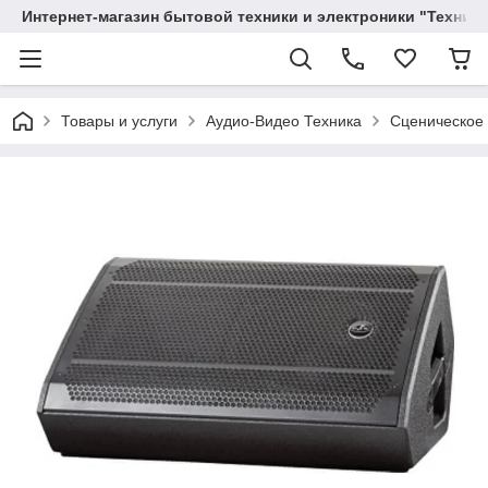
Интернет-магазин бытовой техники и электроники "Техника
Товары и услуги
Аудио-Видео Техника
Сценическое