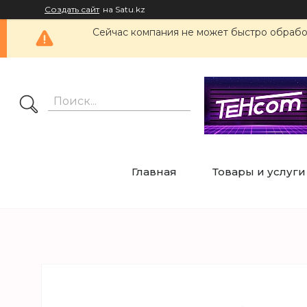
Создать сайт
на Satu.kz
Сейчас компания не может быстро обработ
Главная
Товары и услуги