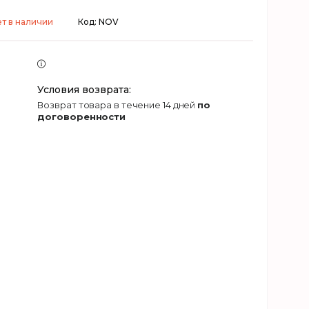
т в наличии
Код:
NOV
возврат товара в течение 14 дней
по
договоренности