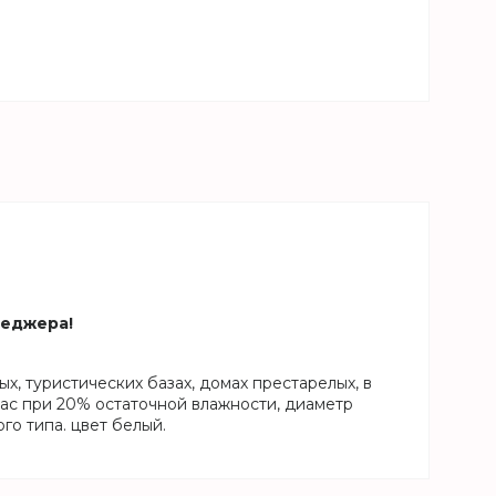
неджера!
х, туристических базах, домах престарелых, в
час при 20% остаточной влажности, диаметр
го типа. цвет белый.