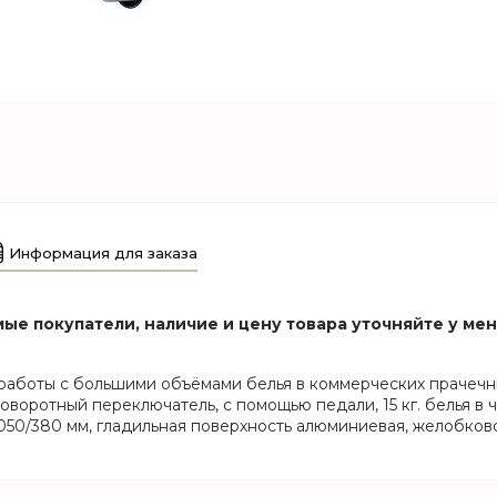
Информация для заказа
ые покупатели, наличие и цену товара уточняйте у ме
 работы с большими объёмами белья в коммерческих прачечны
оворотный переключатель, с помощью педали, 15 кг. белья в 
1050/380 мм, гладильная поверхность алюминиевая, желобково