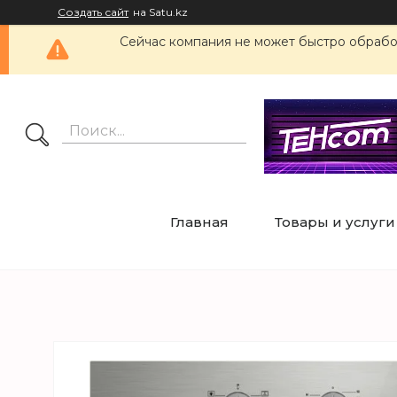
Создать сайт
на Satu.kz
Сейчас компания не может быстро обработ
Главная
Товары и услуги