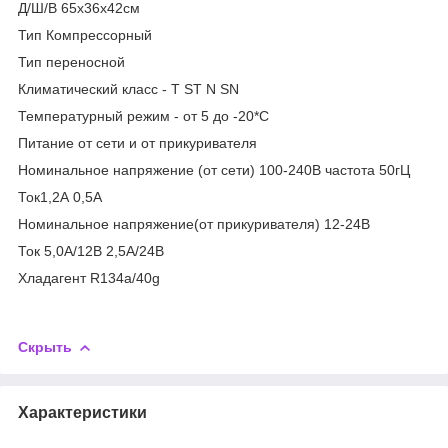
Д/Ш/В 65х36х42см
Тип Компрессорный
Тип переносной
Климатический класс - T ST N SN
Температурный режим - от 5 до -20*С
Питание от сети и от прикуривателя
Номинальное напряжение (от сети) 100-240В частота 50гЦ
Ток1,2А 0,5А
Номинальное напряжение(от прикуривателя) 12-24В
Ток 5,0А/12В 2,5А/24В
Хладагент R134a/40g
Скрыть
Характеристики