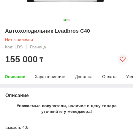
Автохолодильник Leadbros C40
Нет в наличии
Код: LDS
Розница
155 000
₸
Описание
Характеристики
Доставка
Оплата
Усл
Описание
Уважаемые покупатели, наличие и цену товара
уточняйте у менеджера!
Емкость 40л