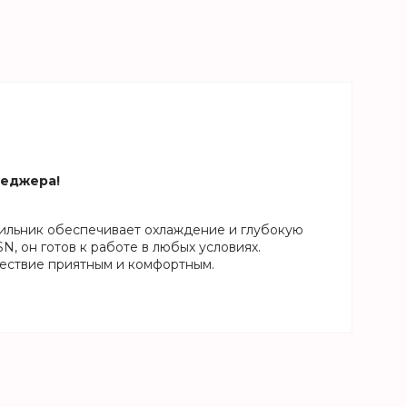
неджера!
дильник обеспечивает охлаждение и глубокую
N, он готов к работе в любых условиях.
шествие приятным и комфортным.