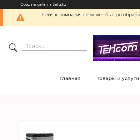
Создать сайт
на Satu.kz
Сейчас компания не может быстро обработ
Главная
Товары и услуги