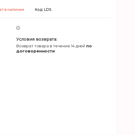
ет в наличии
Код:
LDS
возврат товара в течение 14 дней
по
договоренности