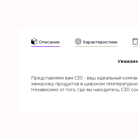
Описание
Характеристики
Уважаем
Представляем вам C30 - ваш идеальный компа
заморозку продуктов в широком температурном 
Независимо от того, где вы находитесь, C30 