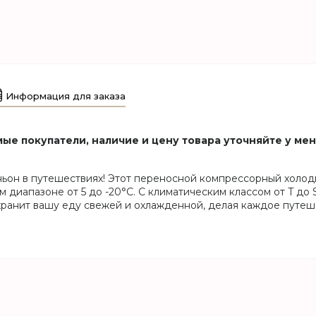
Информация для заказа
ые покупатели, наличие и цену товара уточняйте у ме
ньон в путешествиях! Этот переносной компрессорный холо
диапазоне от 5 до -20°C. С климатическим классом от T до S
сохранит вашу еду свежей и охлажденной, делая каждое путе