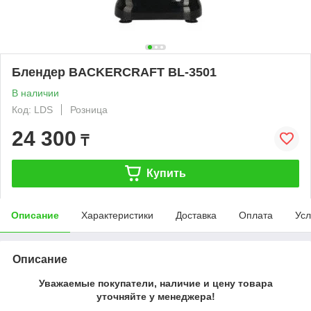
Блендер BACKERCRAFT BL-3501
В наличии
Код: LDS
Розница
24 300
₸
Купить
Описание
Характеристики
Доставка
Оплата
Усл
Описание
Уважаемые покупатели, наличие и цену товара
уточняйте у менеджера!