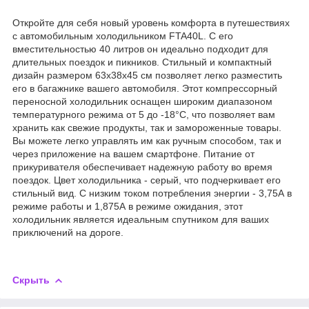
Откройте для себя новый уровень комфорта в путешествиях
с автомобильным холодильником FTA40L. С его
вместительностью 40 литров он идеально подходит для
длительных поездок и пикников. Стильный и компактный
дизайн размером 63х38х45 см позволяет легко разместить
его в багажнике вашего автомобиля. Этот компрессорный
переносной холодильник оснащен широким диапазоном
температурного режима от 5 до -18°C, что позволяет вам
хранить как свежие продукты, так и замороженные товары.
Вы можете легко управлять им как ручным способом, так и
через приложение на вашем смартфоне. Питание от
прикуривателя обеспечивает надежную работу во время
поездок. Цвет холодильника - серый, что подчеркивает его
стильный вид. С низким током потребления энергии - 3,75А в
режиме работы и 1,875А в режиме ожидания, этот
холодильник является идеальным спутником для ваших
приключений на дороге.
Скрыть