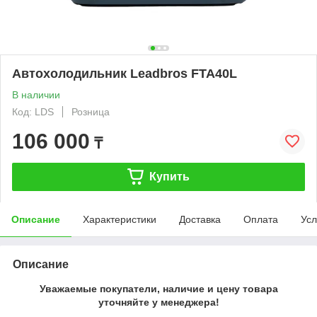
Автохолодильник Leadbros FTA40L
В наличии
Код: LDS
Розница
106 000
₸
Купить
Описание
Характеристики
Доставка
Оплата
Усл
Описание
Уважаемые покупатели, наличие и цену товара
уточняйте у менеджера!