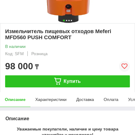
Измельчитель пищевых отходов Meferi
MFD560 PUSH COMFORT
В наличии
Код: SFM
Розница
98 000
₸
Купить
Описание
Характеристики
Доставка
Оплата
Усл
Описание
Уважаемые покупатели, наличие и цену товара
уточняйте у менеджера!