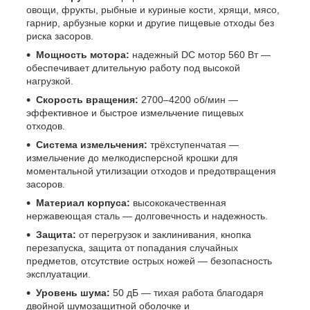
овощи, фрукты, рыбные и куриные кости, хрящи, мясо,
гарнир, арбузные корки и другие пищевые отходы без
риска засоров.
Мощность мотора:
надежный DC мотор 560 Вт —
обеспечивает длительную работу под высокой
нагрузкой.
Скорость вращения:
2700–4200 об/мин —
эффективное и быстрое измельчение пищевых
отходов.
Система измельчения:
трёхступенчатая —
измельчение до мелкодисперсной крошки для
моментальной утилизации отходов и предотвращения
засоров.
Материал корпуса:
высококачественная
нержавеющая сталь — долговечность и надежность.
Защита:
от перегрузок и заклинивания, кнопка
перезапуска, защита от попадания случайных
предметов, отсутствие острых ножей — безопасность
эксплуатации.
Уровень шума:
50 дБ — тихая работа благодаря
двойной шумозащитной оболочке и