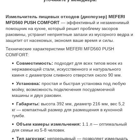
Измельчитель пищевых отходов (диспоузер) MEFERI
MFD560 PUSH COMFORT
— эффективный и незаменимый
помощник на кухне, который решит проблему засоров
раковины, устранит неприятные запахи из мусорного ведра и
защитит от насекомых, экономя ваше время и силы.
Технические характеристики MEFERI MFD560 PUSH
COMFORT:
Совместимость:
подходит для всех типов моек из
нержавеющей стали, искусственного и натурального
камня с диаметром сливного отверстия около 90 мм.
Установка:
простая и быстрая установка под любую
мойку, возможность подключения посудомоечной
машины и двух раковин.
Габариты:
высота 392 мм, диаметр 216 мм, вес 5,2
кг — компактный размер для размещения в кухонной
тумбе.
Объем камеры измельчения:
1.1 л — оптимальный
для семьи из 5-8 человек.
Тип загрузки:
непрерывный — позволяет измельчать