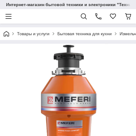
Интернет-магазин бытовой техники и электроники "Техника
Товары и услуги
Бытовая техника для кухни
Измельч