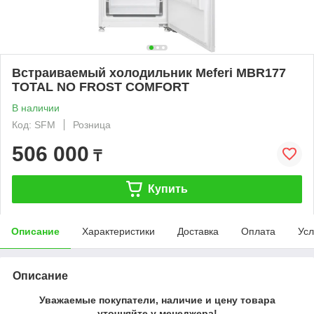
Встраиваемый холодильник Meferi MBR177
TOTAL NO FROST COMFORT
В наличии
Код: SFM
Розница
506 000
₸
Купить
Описание
Характеристики
Доставка
Оплата
Усл
Описание
Уважаемые покупатели, наличие и цену товара
уточняйте у менеджера!