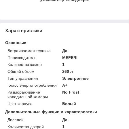
Характеристики
Основные
Встраиваемая техника
Да
Производитель
MEFERI
Количество камер
1
Общий объем
260 л
Тип управления
Электронное
Класс энергопотребления
A+
Размораживание
No Frost
холодильной камеры
Цвет корпуса
Белый
Дополнительные функции и характеристики
Дисплей
Да
Количество дверей
1