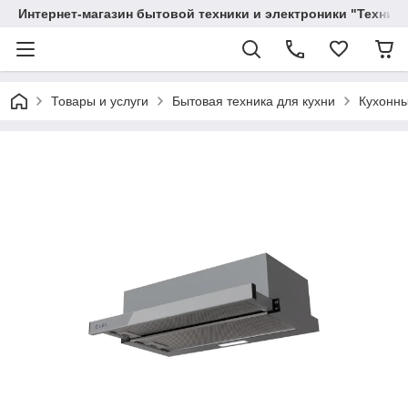
Интернет-магазин бытовой техники и электроники "Техника
Товары и услуги
Бытовая техника для кухни
Кухонны