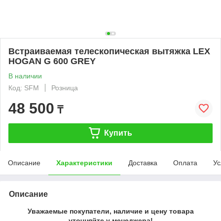
Встраиваемая телескопическая вытяжка LEX
HOGAN G 600 GREY
В наличии
Код: SFM
Розница
48 500
₸
Купить
Описание
Характеристики
Доставка
Оплата
Ус
Описание
Уважаемые покупатели, наличие и цену товара
уточняйте у менеджера!