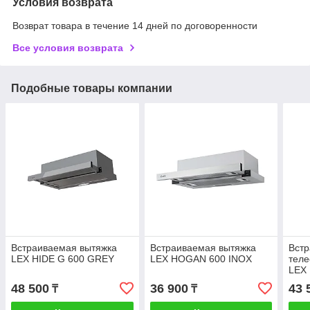
Условия возврата
Возврат товара в течение 14 дней по договоренности
Все условия возврата
Подобные товары компании
Встраиваемая вытяжка
Встраиваемая вытяжка
Вст
LEX HIDE G 600 GREY
LEX HOGAN 600 INOX
теле
LEX
48 500
36 900
43 
₸
₸