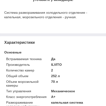
Система размораживания холодильного отделение -
капельная, морозильного отделения - ручная.
Характеристики
Основные
Встраиваемая техника
Да
Производитель
ILVITO
Количество камер
2
Общий объем
252 л
Объем морозильной
70 л
камеры
Тип управления
Механическое
Класс энергопотребления
A+
Размораживание
капельная система