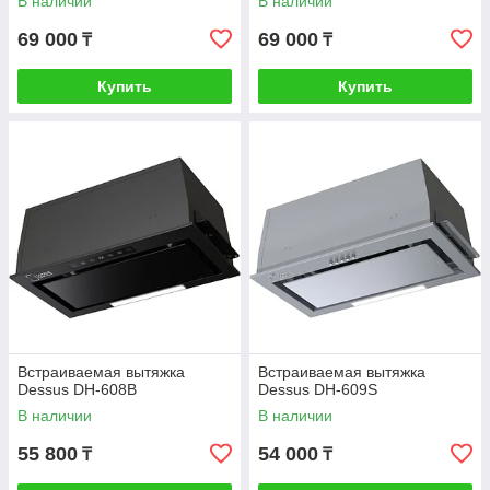
В наличии
В наличии
69 000
69 000
₸
₸
Купить
Купить
Встраиваемая вытяжка
Встраиваемая вытяжка
Dessus DH-608B
Dessus DH-609S
В наличии
В наличии
55 800
54 000
₸
₸