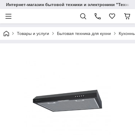
Интернет-магазин бытовой техники и электроники "Техника
Товары и услуги
Бытовая техника для кухни
Кухонны