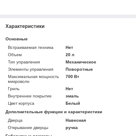
Характеристики
Основные
Встраиваемая техника
Нет
Объем
20 л
Тип управления
Механическое
Элементы управления
Поворотные
Максимальная мощность
700 Вт
микроволн
Гриль
Нет
Внутреннее покрытие
эмаль
Цвет корпуса
Белый
Дополнительные функции и характеристики
Дверца
Навесная
Открывание дверцы
ручка
Габаритные размеры