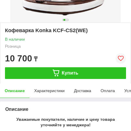
Кофеварка Konka KCF-CS2(WE)
В наличии
Розница
10 700
₸
Купить
Описание
Характеристики
Доставка
Оплата
Усл
Описание
Уважаемые покупатели, наличие и цену товара
уточняйте у менеджера!