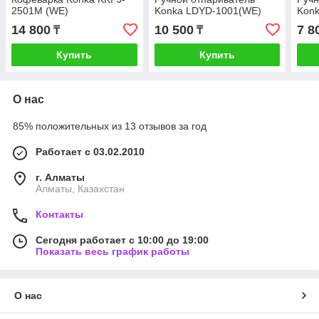
2501M (WE)
Konka LDYD-1001(WE)
Kon
14 800
10 500
7 8
₸
₸
Купить
Купить
О нас
85% положительных из 13 отзывов за год
Работает с 03.02.2010
г. Алматы
Алматы, Казахстан
Контакты
Сегодня работает с 10:00 до 19:00
Показать весь график работы
О нас