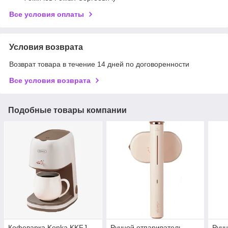
Все условия оплаты
Условия возврата
Возврат товара в течение 14 дней по договоренности
Все условия возврата
Подобные товары компании
Кофеварка Konka KKFJ-
Ручной отпариватель
Ручн