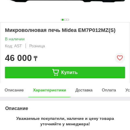
Микроволновая печь Midea EM7P012MZ(S)
В наличии
Код: AST
Розница
46 000
₸
Купить
Описание
Характеристики
Доставка
Оплата
Ус
Описание
Уважаемые покупатели, наличие и цену товара
уточняйте у менеджера!