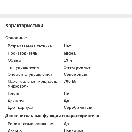
Характеристики
Основные
Встраиваемая техника
Нет
Производитель
Midea
Объем
19 л
Тип управления
Электронное
Элементы управления
Сенсорные
Максимальная мощность
700 Вт
микроволн
Гриль
Нет
Дисплей
Да
Цвет корпуса
Серебристый
Дополнительные функции и характеристики
Режим размораживания
Да
Дверца
Навесная