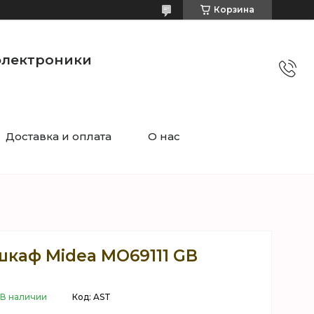
Корзина
электроники
Доставка и оплата
О нас
шкаф Midea MO69111 GB
В наличии
Код:
AST