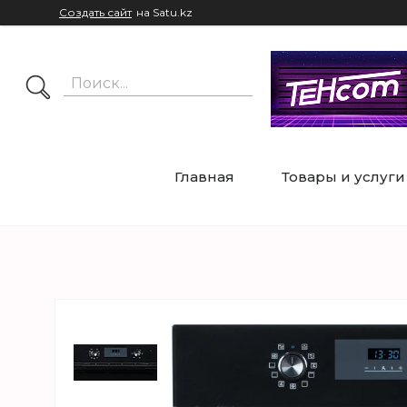
Создать сайт
на Satu.kz
Главная
Товары и услуги