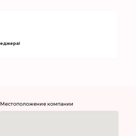
неджера!
Местоположение компании