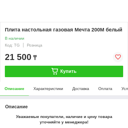
Плита настольная газовая Мечта 200М белый
В наличии
Код: TG
Розница
21 500
₸
Купить
Описание
Характеристики
Доставка
Оплата
Усл
Описание
Уважаемые покупатели, наличие и цену товара
уточняйте у менеджера!