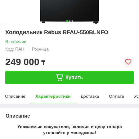
Холодильник Rebus RFAU-550BLNFO
В наличии
Код: RAH
Розница
249 000
₸
Купить
Описание
Характеристики
Доставка
Оплата
Ус
Описание
Уважаемые покупатели, наличие и цену товара
уточняйте у менеджера!