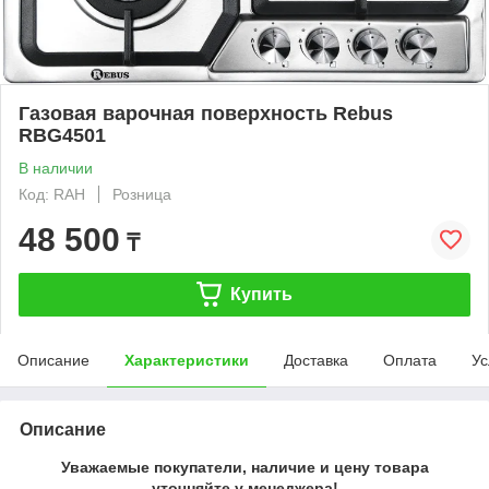
Газовая варочная поверхность Rebus
RBG4501
В наличии
Код: RAH
Розница
48 500
₸
Купить
Описание
Характеристики
Доставка
Оплата
Ус
Описание
Уважаемые покупатели, наличие и цену товара
уточняйте у менеджера!