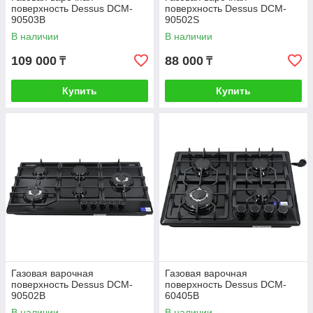
поверхность Dessus DCM-
поверхность Dessus DCM-
90503B
90502S
В наличии
В наличии
109 000
88 000
₸
₸
Купить
Купить
Газовая варочная
Газовая варочная
поверхность Dessus DCM-
поверхность Dessus DCM-
90502B
60405B
В наличии
В наличии