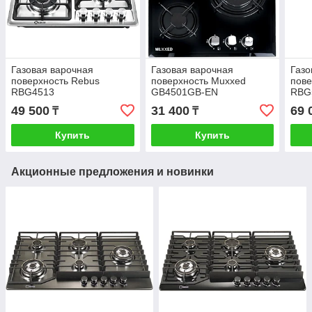
Газовая варочная
Газовая варочная
Газо
поверхность Rebus
поверхность Muxxed
пове
RBG4513
GB4501GB-EN
RBG
49 500
31 400
69 
₸
₸
Купить
Купить
Акционные предложения и новинки