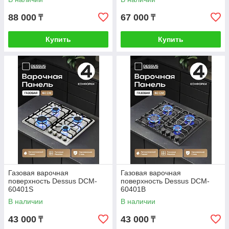
88 000
67 000
₸
₸
Купить
Купить
Газовая варочная
Газовая варочная
поверхность Dessus DCM-
поверхность Dessus DCM-
60401S
60401B
В наличии
В наличии
43 000
43 000
₸
₸