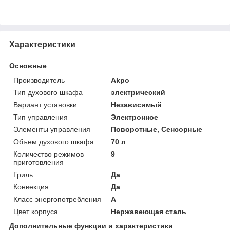
Характеристики
Основные
Производитель
Akpo
Тип духового шкафа
электрический
Вариант установки
Независимый
Тип управления
Электронное
Элементы управления
Поворотные, Сенсорные
Объем духового шкафа
70 л
Количество режимов
9
приготовления
Гриль
Да
Конвекция
Да
Класс энергопотребления
A
Цвет корпуса
Нержавеющая сталь
Дополнительные функции и характеристики