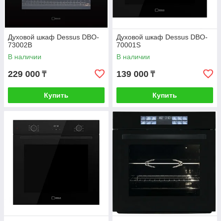
Духовой шкаф Dessus DBO-
Духовой шкаф Dessus DBO-
73002B
70001S
В наличии
В наличии
229 000
139 000
₸
₸
Купить
Купить