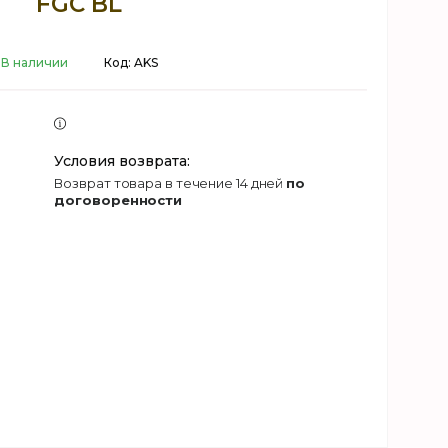
FGC BL
В наличии
Код:
AKS
возврат товара в течение 14 дней
по
договоренности