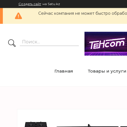
Создать сайт
на Satu.kz
Сейчас компания не может быстро обработ
Главная
Товары и услуги