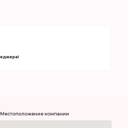
неджера!
Местоположение компании