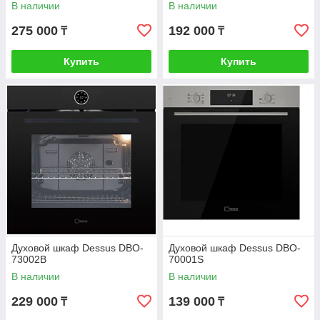
В наличии
В наличии
275 000
192 000
₸
₸
Купить
Купить
Духовой шкаф Dessus DBO-
Духовой шкаф Dessus DBO-
73002B
70001S
В наличии
В наличии
229 000
139 000
₸
₸