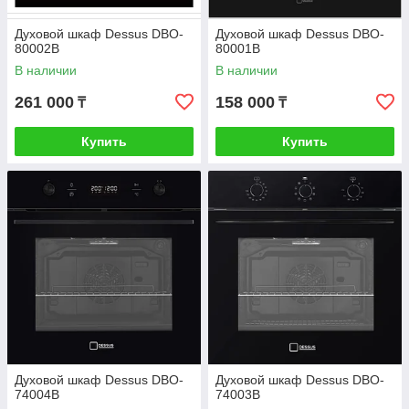
Духовой шкаф Dessus DBO-
Духовой шкаф Dessus DBO-
80002B
80001B
В наличии
В наличии
261 000
158 000
₸
₸
Купить
Купить
Духовой шкаф Dessus DBO-
Духовой шкаф Dessus DBO-
74004B
74003B