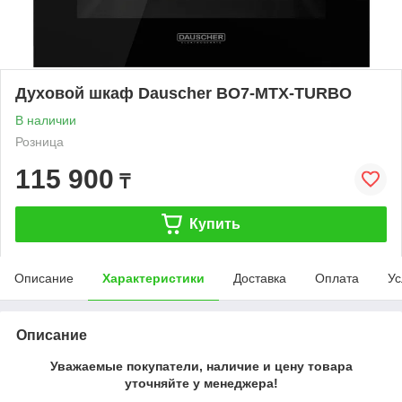
Духовой шкаф Dauscher BO7-MTX-TURBO
В наличии
Розница
115 900
₸
Купить
Описание
Характеристики
Доставка
Оплата
Ус
Описание
Уважаемые покупатели, наличие и цену товара
уточняйте у менеджера!