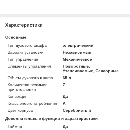
Характеристики
Основные
Тип духового шкафа
электрический
Вариант установки
Независимый
Тип управления
Механическое
Элементы управления
Поворотные,
Утапливаемые, Сенсорные
Объем духового шкафа
65 л
Количество режимов
7
приготовления
Конвекция
Да
Класс энергопотребления
A
Цвет корпуса
Серебристый
Дополнительные функции и характеристики
Таймер
Да