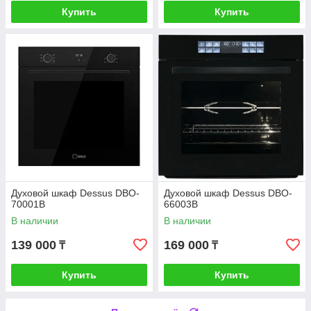
Купить
Купить
Духовой шкаф Dessus DBO-
Духовой шкаф Dessus DBO-
70001B
66003B
В наличии
В наличии
139 000
169 000
₸
₸
Купить
Купить