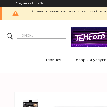
Создать сайт
на Satu.kz
Сейчас компания не может быстро обработ
Главная
Товары и услуги