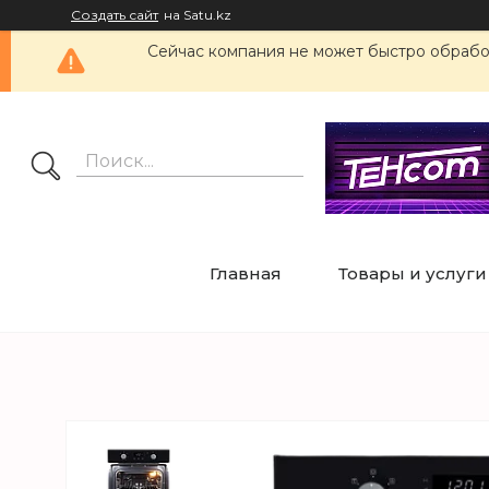
Создать сайт
на Satu.kz
Сейчас компания не может быстро обработ
Главная
Товары и услуги