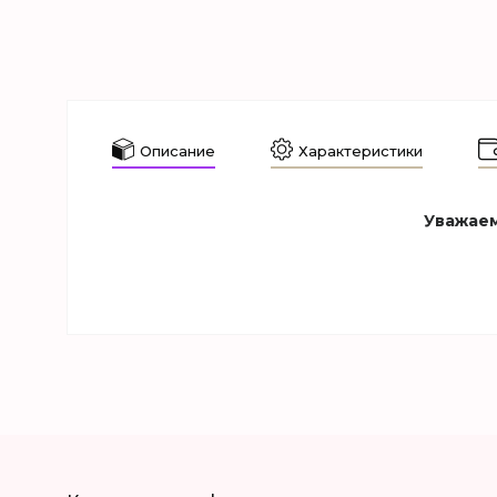
Описание
Характеристики
Уважаем