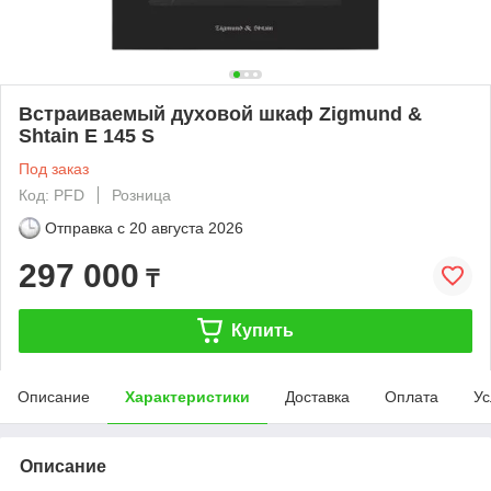
Встраиваемый духовой шкаф Zigmund &
Shtain E 145 S
Под заказ
Код: PFD
Розница
Отправка с
20 августа 2026
297 000
₸
Купить
Описание
Характеристики
Доставка
Оплата
Ус
Описание