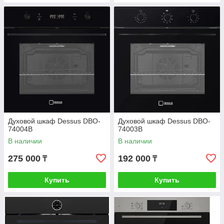
Духовой шкаф Dessus DBO-
Духовой шкаф Dessus DBO-
74004B
74003B
В наличии
В наличии
275 000
192 000
₸
₸
Купить
Купить