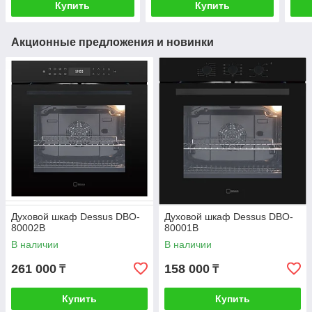
Купить
Купить
Акционные предложения и новинки
Духовой шкаф Dessus DBO-
Духовой шкаф Dessus DBO-
80002B
80001B
В наличии
В наличии
261 000
158 000
₸
₸
Купить
Купить