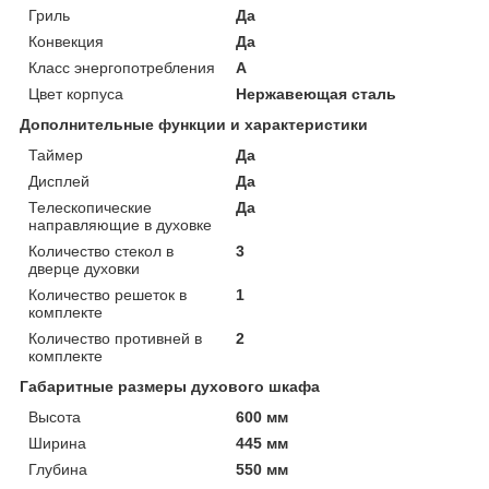
Гриль
Да
Конвекция
Да
Класс энергопотребления
A
Цвет корпуса
Нержавеющая сталь
Дополнительные функции и характеристики
Таймер
Да
Дисплей
Да
Телескопические
Да
направляющие в духовке
Количество стекол в
3
дверце духовки
Количество решеток в
1
комплекте
Количество противней в
2
комплекте
Габаритные размеры духового шкафа
Высота
600 мм
Ширина
445 мм
Глубина
550 мм