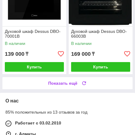
Духовой шкаф Dessus DBO-
Духовой шкаф Dessus DBO-
70001B
66003B
В наличии
В наличии
139 000
169 000
₸
₸
Купить
Купить
Показать ещё
О нас
85% положительных из 13 отзывов за год
Работает с 03.02.2010
г. Алматы