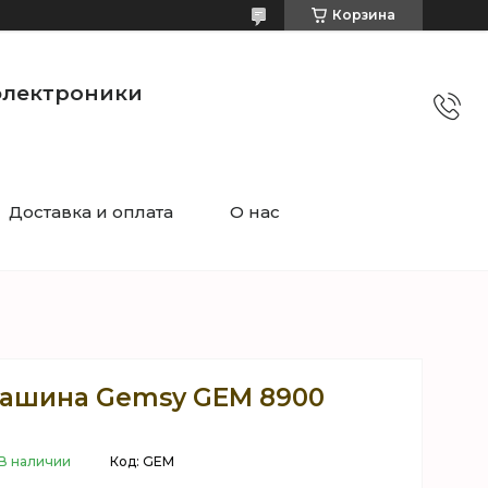
Корзина
электроники
Доставка и оплата
О нас
ашина Gemsy GEM 8900
В наличии
Код:
GEM