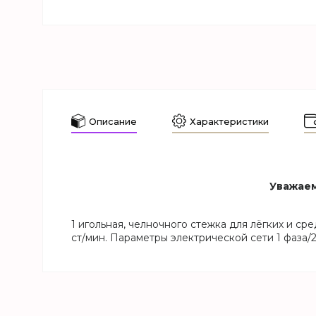
Описание
Характеристики
Уважаем
1 игольная, челночного стежка для лёгких и ср
ст/мин. Параметры электрической сети 1 фаза/2