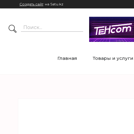
Создать сайт
на Satu.kz
Главная
Товары и услуги