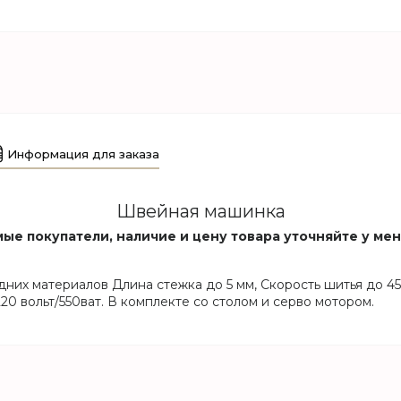
Информация для заказа
Швейная машинка
ые покупатели, наличие и цену товара уточняйте у ме
едних материалов Длина стежка до 5 мм, Скорость шитья до 4
20 вольт/550ват. В комплекте со столом и серво мотором.