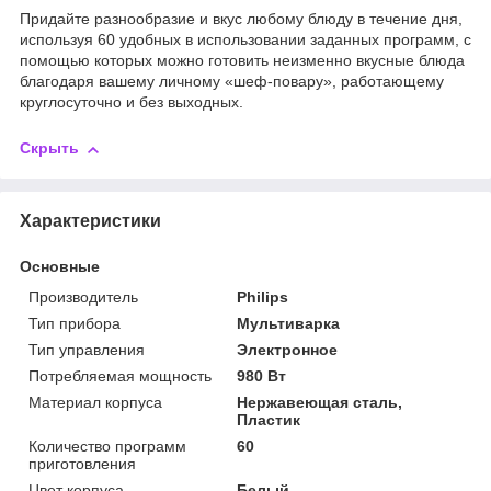
Придайте разнообразие и вкус любому блюду в течение дня,
используя 60 удобных в использовании заданных программ, с
помощью которых можно готовить неизменно вкусные блюда
благодаря вашему личному «шеф-повару», работающему
круглосуточно и без выходных.
Скрыть
Характеристики
Основные
Производитель
Philips
Тип прибора
Мультиварка
Тип управления
Электронное
Потребляемая мощность
980 Вт
Материал корпуса
Нержавеющая сталь,
Пластик
Количество программ
60
приготовления
Цвет корпуса
Белый