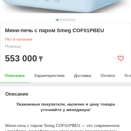
Мини-печь с паром Smeg COF01PBEU
Нет в наличии
Розница
553 000
₸
Описание
Характеристики
Доставка
Оплата
Усл
Описание
Уважаемые покупатели, наличие и цену товара
уточняйте у менеджера!
Мини-печь с паром Smeg COF01PBEU — это современное
устройство, разработанное итальянским производителем,