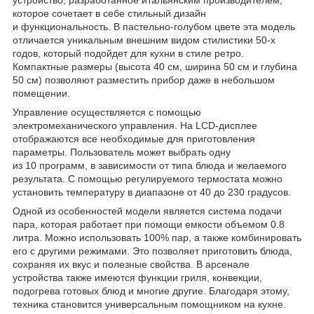
которое сочетает в себе стильный дизайн
и функциональность. В пастельно-голубом цвете эта модель
отличается уникальным внешним видом стилистики 50-х
годов, который подойдет для кухни в стиле ретро.
Компактные размеры (высота 40 см, ширина 50 см и глубина
50 см) позволяют разместить прибор даже в небольшом
помещении.
Управление осуществляется с помощью
электромеханического управления. На LCD-дисплее
отображаются все необходимые для приготовления
параметры. Пользователь может выбрать одну
из 10 программ, в зависимости от типа блюда и желаемого
результата. С помощью регулируемого термостата можно
установить температуру в диапазоне от 40 до 230 градусов.
Одной из особенностей модели является система подачи
пара, которая работает при помощи емкости объемом 0.8
литра. Можно использовать 100% пар, а также комбинировать
его с другими режимами. Это позволяет приготовить блюда,
сохраняя их вкус и полезные свойства. В арсенале
устройства также имеются функции гриля, конвекции,
подогрева готовых блюд и многие другие. Благодаря этому,
техника становится универсальным помощником на кухне.