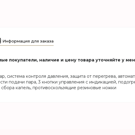
Информация для заказа
ые покупатели, наличие и цену товара уточняйте у ме
бар, система контроля давления, защита от перегрева, авто
ости подачи пара, 3 кнопки управления с индикацией, подог
я сбора капель, противоскользящие резиновые ножки