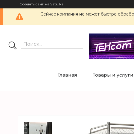
Создать сайт
на Satu.kz
Сейчас компания не может быстро обработ
Главная
Товары и услуги