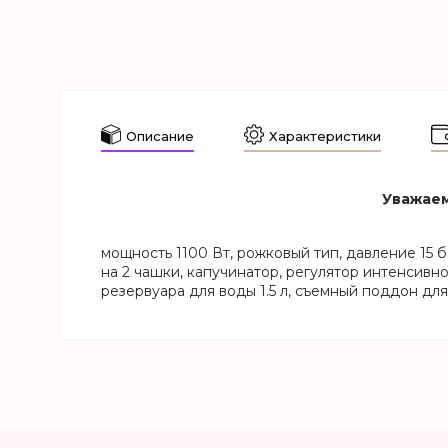
Описание
Характеристики
Уважаем
мощность 1100 Вт, рожковый тип, давление 15 
на 2 чашки, капучинатор, регулятор интенсивн
резервуара для воды 1.5 л, съемный поддон дл