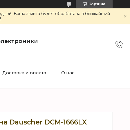
Корзина
ходной. Ваша заявка будет обработана в ближайший
!
электроники
Доставка и оплата
О нас
а Dauscher DCM-1666LX