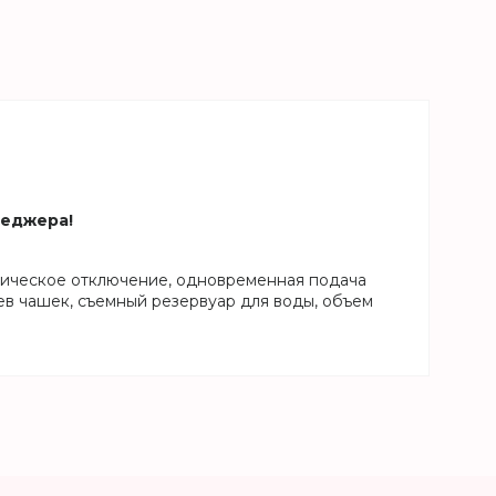
неджера!
матическое отключение, одновременная подача
рев чашек, съемный резервуар для воды, объем