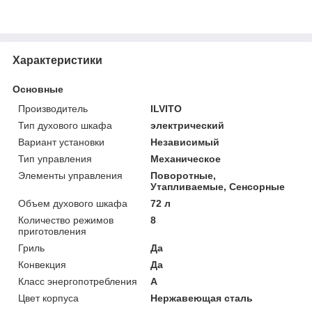
Характеристики
Основные
Производитель
ILVITO
Тип духового шкафа
электрический
Вариант установки
Независимый
Тип управления
Механическое
Элементы управления
Поворотные,
Утапливаемые, Сенсорные
Объем духового шкафа
72 л
Количество режимов
8
приготовления
Гриль
Да
Конвекция
Да
Класс энергопотребления
A
Цвет корпуса
Нержавеющая сталь