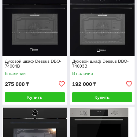
Духовой шкаф Dessus DBO-
Духовой шкаф Dessus DBO-
74004B
74003B
В наличии
В наличии
275 000
192 000
₸
₸
Купить
Купить