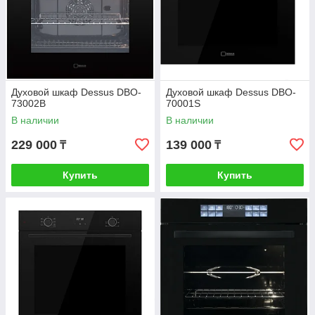
Духовой шкаф Dessus DBO-
Духовой шкаф Dessus DBO-
73002B
70001S
В наличии
В наличии
229 000
139 000
₸
₸
Купить
Купить