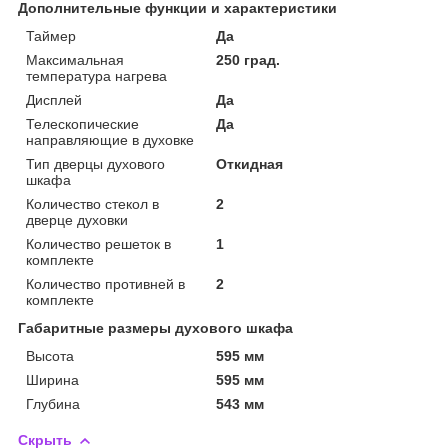
Дополнительные функции и характеристики
Таймер
Да
Максимальная
250 град.
температура нагрева
Дисплей
Да
Телескопические
Да
направляющие в духовке
Тип дверцы духового
Откидная
шкафа
Количество стекол в
2
дверце духовки
Количество решеток в
1
комплекте
Количество противней в
2
комплекте
Габаритные размеры духового шкафа
Высота
595 мм
Ширина
595 мм
Глубина
543 мм
Скрыть