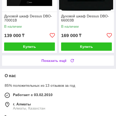
Духовой шкаф Dessus DBO-
Духовой шкаф Dessus DBO-
70001B
66003B
В наличии
В наличии
139 000
169 000
₸
₸
Купить
Купить
Показать ещё
О нас
85% положительных из 13 отзывов за год
Работает с 03.02.2010
г. Алматы
Алматы, Казахстан