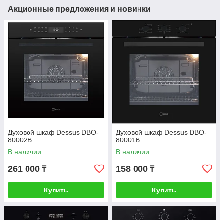
Акционные предложения и новинки
Духовой шкаф Dessus DBO-
Духовой шкаф Dessus DBO-
80002B
80001B
В наличии
В наличии
261 000
158 000
₸
₸
Купить
Купить