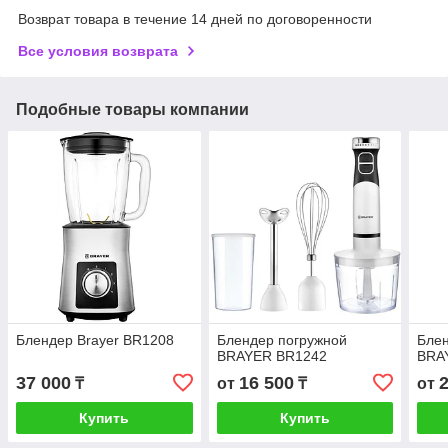
Возврат товара в течение 14 дней по договоренности
Все условия возврата
Подобные товары компании
Блендер Brayer BR1208
Блендер погружной
Блен
BRAYER BR1242
BRA
37 000
16 500
₸
от
₸
от
Купить
Купить