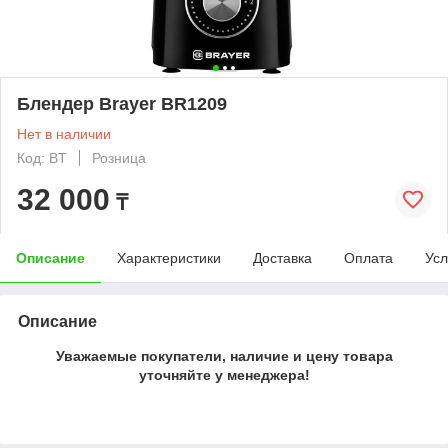
Блендер Brayer BR1209
Нет в наличии
Код: BT
Розница
32 000
₸
Описание
Характеристики
Доставка
Оплата
Усл
Описание
Уважаемые покупатели, наличие и цену товара
уточняйте у менеджера!