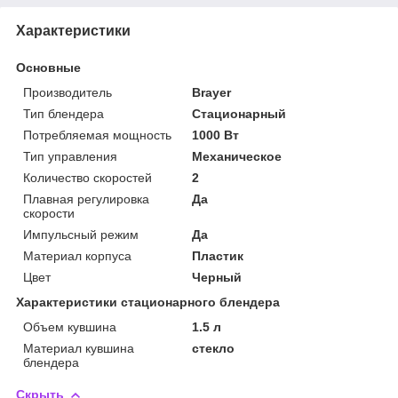
Характеристики
Основные
Производитель
Brayer
Тип блендера
Стационарный
Потребляемая мощность
1000 Вт
Тип управления
Механическое
Количество скоростей
2
Плавная регулировка
Да
скорости
Импульсный режим
Да
Материал корпуса
Пластик
Цвет
Черный
Характеристики стационарного блендера
Объем кувшина
1.5 л
Материал кувшина
стекло
блендера
Скрыть