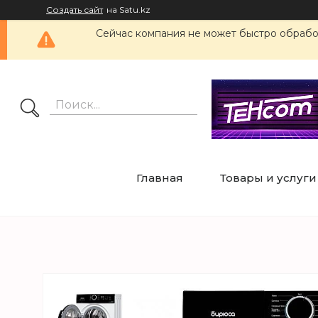
Создать сайт
на Satu.kz
Сейчас компания не может быстро обработ
Главная
Товары и услуги