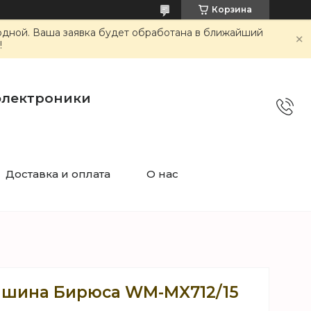
Корзина
ходной. Ваша заявка будет обработана в ближайший
!
электроники
Доставка и оплата
О нас
ашина Бирюса WM-MX712/15