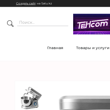
Создать сайт
на Satu.kz
Главная
Товары и услуги