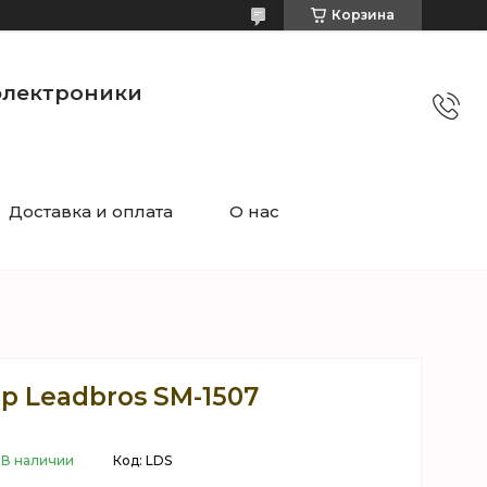
Корзина
электроники
Доставка и оплата
О нас
р Leadbros SM-1507
В наличии
Код:
LDS