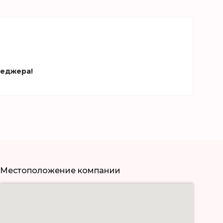
неджера!
Местоположение компании