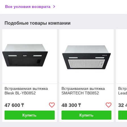
Все условия возврата
Подобные товары компании
Встраиваемая вытяжка
Встраиваемая вытяжка
Встр
Blesk BL-YB0852
SMARTECH TB0852
Lea
47 600
48 300
32 
₸
₸
Купить
Купить