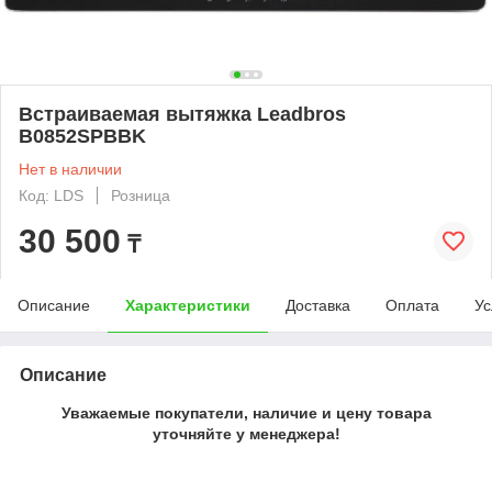
Встраиваемая вытяжка Leadbros
B0852SPBBK
Нет в наличии
Код: LDS
Розница
30 500
₸
Описание
Характеристики
Доставка
Оплата
Ус
Описание
Уважаемые покупатели, наличие и цену товара
уточняйте у менеджера!