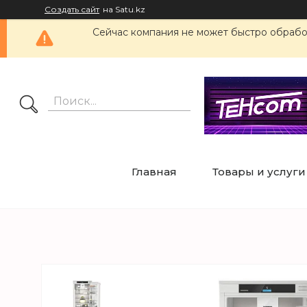
Создать сайт
на Satu.kz
Сейчас компания не может быстро обработ
Главная
Товары и услуги