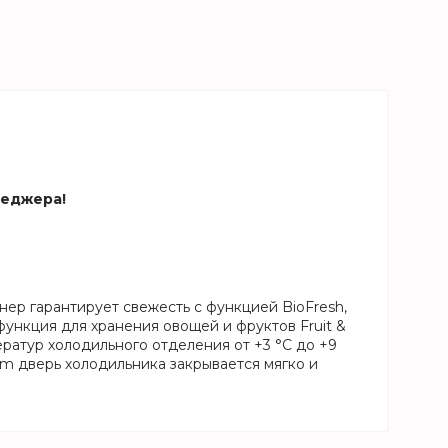
неджера!
нер гарантирует свежесть с функцией BioFresh,
ункция для хранения овощей и фруктов Fruit &
ратур холодильного отделения от +3 °C до +9
em дверь холодильника закрывается мягко и