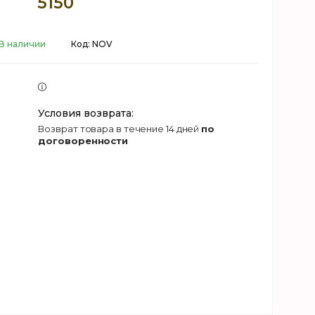
5150
В наличии
Код:
NOV
возврат товара в течение 14 дней
по
договоренности