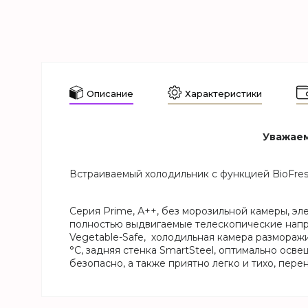
Описание
Характеристики
Уважаем
Встраиваемый холодильник с функцией BioFres
Серия Prime, А++, без морозильной камеры, эл
полностью выдвигаемые телескопические напра
Vegetable-Safe, холодильная камера разморажи
°C, задняя стенка SmartSteel, оптимально осв
безопасно, а также приятно легко и тихо, пер