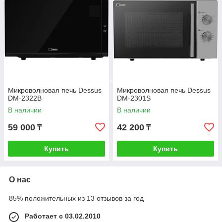
Микроволновая печь Dessus
Микроволновая печь Dessus
DM-2322B
DM-2301S
В наличии
В наличии
59 000
42 200
₸
₸
Купить
Купить
О нас
85% положительных из 13 отзывов за год
Работает с 03.02.2010