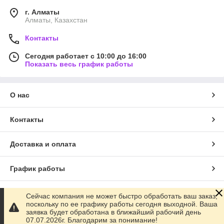
г. Алматы
Алматы, Казахстан
Контакты
Сегодня работает с 10:00 до 16:00
Показать весь график работы
О нас
Контакты
Доставка и оплата
График работы
Полная версия сайта
Сейчас компания не может быстро обработать ваш заказ,
поскольку по ее графику работы сегодня выходной. Ваша
заявка будет обработана в ближайший рабочий день
Сайт создан на маркетплейсе
Satu.kz
07.07.2026г. Благодарим за понимание!